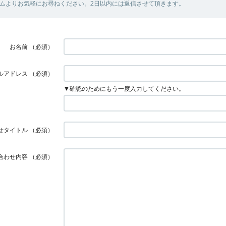
ムよりお気軽にお尋ねください。2日以内には返信させて頂きます。
お名前
（必須）
ルアドレス
（必須）
▼確認のためにもう一度入力してください。
せタイトル
（必須）
合わせ内容
（必須）