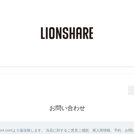
お問い合わせ
n-share.comより返信致します。 当店に対するご意見ご感想、再入荷情報、予約、お